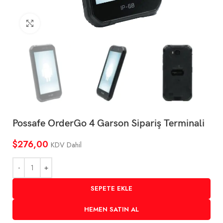
Büyütmek için tıklayın
Possafe OrderGo 4 Garson Sipariş Terminali
$
276,00
KDV Dahil
SEPETE EKLE
HEMEN SATIN AL