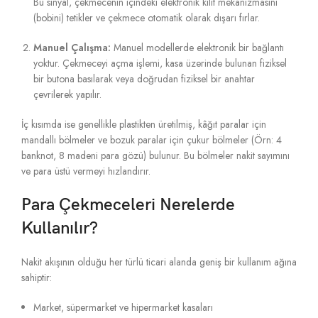
Bu sinyal, çekmecenin içindeki elektronik kilit mekanizmasını
(bobini) tetikler ve çekmece otomatik olarak dışarı fırlar.
Manuel Çalışma:
Manuel modellerde elektronik bir bağlantı
yoktur. Çekmeceyi açma işlemi, kasa üzerinde bulunan fiziksel
bir butona basılarak veya doğrudan fiziksel bir anahtar
çevrilerek yapılır.
İç kısımda ise genellikle plastikten üretilmiş, kâğıt paralar için
mandallı bölmeler ve bozuk paralar için çukur bölmeler (Örn: 4
banknot, 8 madeni para gözü) bulunur. Bu bölmeler nakit sayımını
ve para üstü vermeyi hızlandırır.
Para Çekmeceleri Nerelerde
Kullanılır?
Nakit akışının olduğu her türlü ticari alanda geniş bir kullanım ağına
sahiptir:
Market, süpermarket ve hipermarket kasaları