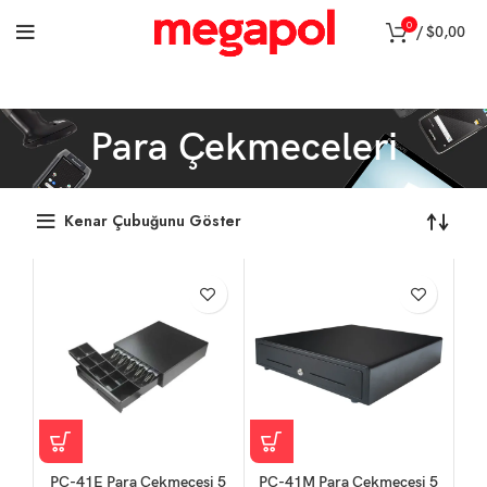
0
/
$
0,00
Para Çekmeceleri
Kenar Çubuğunu Göster
PC-41E Para Çekmecesi 5
PC-41M Para Çekmecesi 5