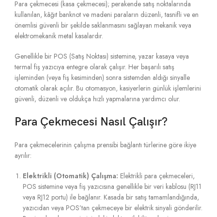
Para çekmecesi (kasa çekmecesi); perakende satış noktalarında
kullanılan, kâğıt banknot ve madeni paraların düzenli, tasnifli ve en
önemlisi güvenli bir şekilde saklanmasını sağlayan mekanik veya
elektromekanik metal kasalardır.
Genellikle bir POS (Satış Noktası) sistemine, yazar kasaya veya
termal fiş yazıcıya entegre olarak çalışır. Her başarılı satış
işleminden (veya fiş kesiminden) sonra sistemden aldığı sinyalle
otomatik olarak açılır. Bu otomasyon, kasiyerlerin günlük işlemlerini
güvenli, düzenli ve oldukça hızlı yapmalarına yardımcı olur.
Para Çekmecesi Nasıl Çalışır?
Para çekmecelerinin çalışma prensibi bağlantı türlerine göre ikiye
ayrılır:
Elektrikli (Otomatik) Çalışma:
Elektrikli para çekmeceleri,
POS sistemine veya fiş yazıcısına genellikle bir veri kablosu (RJ11
veya RJ12 portu) ile bağlanır. Kasada bir satış tamamlandığında,
yazıcıdan veya POS’tan çekmeceye bir elektrik sinyali gönderilir.