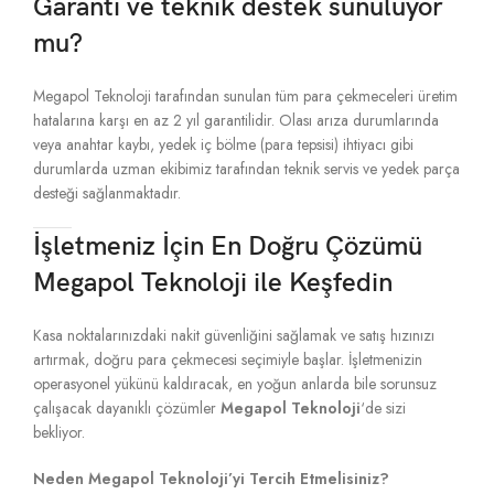
Garanti ve teknik destek sunuluyor
mu?
Megapol Teknoloji tarafından sunulan tüm para çekmeceleri üretim
hatalarına karşı en az 2 yıl garantilidir. Olası arıza durumlarında
veya anahtar kaybı, yedek iç bölme (para tepsisi) ihtiyacı gibi
durumlarda uzman ekibimiz tarafından teknik servis ve yedek parça
desteği sağlanmaktadır.
İşletmeniz İçin En Doğru Çözümü
Megapol Teknoloji ile Keşfedin
Kasa noktalarınızdaki nakit güvenliğini sağlamak ve satış hızınızı
artırmak, doğru para çekmecesi seçimiyle başlar. İşletmenizin
operasyonel yükünü kaldıracak, en yoğun anlarda bile sorunsuz
çalışacak dayanıklı çözümler
Megapol Teknoloji
‘de sizi
bekliyor.
Neden Megapol Teknoloji’yi Tercih Etmelisiniz?