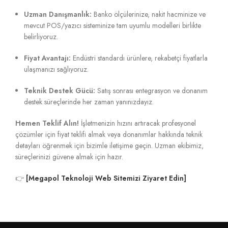
Uzman Danışmanlık:
Banko ölçülerinize, nakit hacminize ve
mevcut POS/yazıcı sisteminize tam uyumlu modelleri birlikte
belirliyoruz.
Fiyat Avantajı:
Endüstri standardı ürünlere, rekabetçi fiyatlarla
ulaşmanızı sağlıyoruz.
Teknik Destek Gücü:
Satış sonrası entegrasyon ve donanım
destek süreçlerinde her zaman yanınızdayız.
Hemen Teklif Alın!
İşletmenizin hızını artıracak profesyonel
çözümler için fiyat teklifi almak veya donanımlar hakkında teknik
detayları öğrenmek için bizimle iletişime geçin. Uzman ekibimiz,
süreçlerinizi güvene almak için hazır.
👉
[Megapol Teknoloji Web Sitemizi Ziyaret Edin]