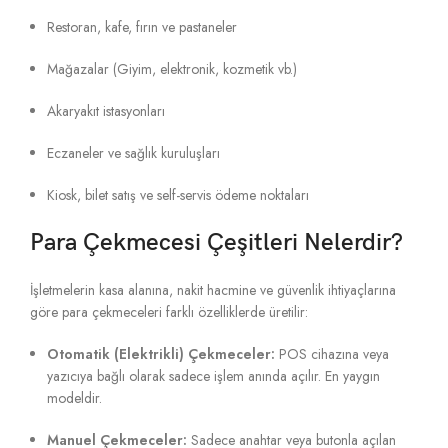
Restoran, kafe, fırın ve pastaneler
Mağazalar (Giyim, elektronik, kozmetik vb.)
Akaryakıt istasyonları
Eczaneler ve sağlık kuruluşları
Kiosk, bilet satış ve self-servis ödeme noktaları
Para Çekmecesi Çeşitleri Nelerdir?
İşletmelerin kasa alanına, nakit hacmine ve güvenlik ihtiyaçlarına
göre para çekmeceleri farklı özelliklerde üretilir:
Otomatik (Elektrikli) Çekmeceler:
POS cihazına veya
yazıcıya bağlı olarak sadece işlem anında açılır. En yaygın
modeldir.
Manuel Çekmeceler:
Sadece anahtar veya butonla açılan