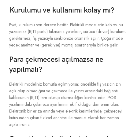
Kurulumu ve kullanımı kolay mı?
Evet, kurulumu son derece basittir. Elektrikli modellerin kablosunu
yazıcınıza (RJ11 portu) takmanız yeterlidir; sürücü (driver) kurulumu
gerektirmez, fiş yazıcıyla senkronize otomatik açılır. Çoğu model
yedek anahtar ve (gerekliyse) montaj aparatlarıyla birlikte gelir.
Para çekmecesi açılmazsa ne
yapılmalı?
Elektrikli modeliniz komutla açılmıyorsa; öncelikle fiş yazıcınızın
açık olup olmadığını ve çekmece ile yazıcı arasındaki bağlantı
kablosunun (RJ11) tam oturup oturmadığını kontrol edin. POS
yazılımındaki çekmece ayarlarının aktif olduğundan emin olun.
Elektronik bir arıza anında veya elektrik kesintilerinde, çekmeceyi
kutusundan çıkan fiziksel anahtarı ile manuel olarak her zaman
açabilirsiniz.