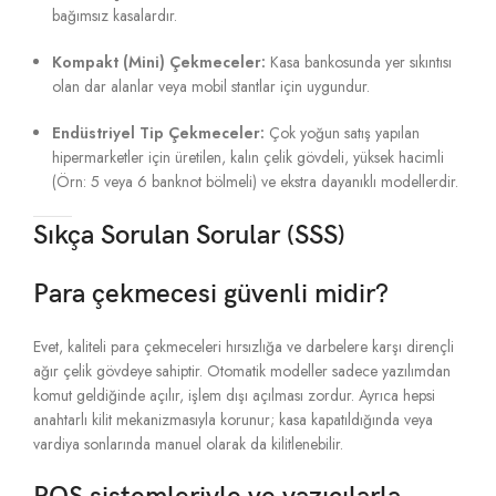
bağımsız kasalardır.
Kompakt (Mini) Çekmeceler:
Kasa bankosunda yer sıkıntısı
olan dar alanlar veya mobil stantlar için uygundur.
Endüstriyel Tip Çekmeceler:
Çok yoğun satış yapılan
hipermarketler için üretilen, kalın çelik gövdeli, yüksek hacimli
(Örn: 5 veya 6 banknot bölmeli) ve ekstra dayanıklı modellerdir.
Sıkça Sorulan Sorular (SSS)
Para çekmecesi güvenli midir?
Evet, kaliteli para çekmeceleri hırsızlığa ve darbelere karşı dirençli
ağır çelik gövdeye sahiptir. Otomatik modeller sadece yazılımdan
komut geldiğinde açılır, işlem dışı açılması zordur. Ayrıca hepsi
anahtarlı kilit mekanizmasıyla korunur; kasa kapatıldığında veya
vardiya sonlarında manuel olarak da kilitlenebilir.