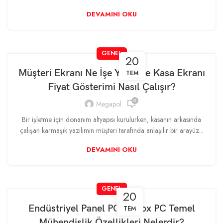
DEVAMINI OKU
GENEL
20
Müşteri Ekranı Ne İşe Yarar ve Kasa Ekranı
TEM
Fiyat Gösterimi Nasıl Çalışır?
0
Megapol
Bir işletme için donanım altyapısı kurulurken, kasanın arkasında
çalışan karmaşık yazılımın müşteri tarafında anlaşılır bir arayüz...
DEVAMINI OKU
GENEL
20
Endüstriyel Panel PC ve Box PC Temel
TEM
Mühendislik Özellikleri Nelerdir?