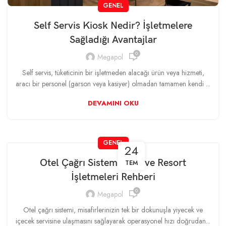
GENEL
Self Servis Kiosk Nedir? İşletmelere
Sağladığı Avantajlar
0
Megapol
Self servis, tüketicinin bir işletmeden alacağı ürün veya hizmeti,
aracı bir personel (garson veya kasiyer) olmadan tamamen kendi ...
DEVAMINI OKU
GENEL
24
Otel Çağrı Sistemi: Plaj ve Resort
TEM
İşletmeleri Rehberi
0
Megapol
Otel çağrı sistemi, misafirlerinizin tek bir dokunuşla yiyecek ve
içecek servisine ulaşmasını sağlayarak operasyonel hızı doğrudan...