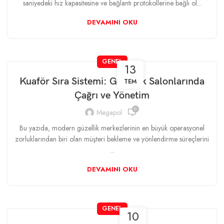
saniyedeki hız kapasitesine ve bağlantı protokollerine bağlı ol...
DEVAMINI OKU
GENEL
13
Kuaför Sıra Sistemi: Güzellik Salonlarında
TEM
Çağrı ve Yönetim
0
Megapol
Bu yazıda, modern güzellik merkezlerinin en büyük operasyonel
zorluklarından biri olan müşteri bekleme ve yönlendirme süreçlerini
...
DEVAMINI OKU
GENEL
10