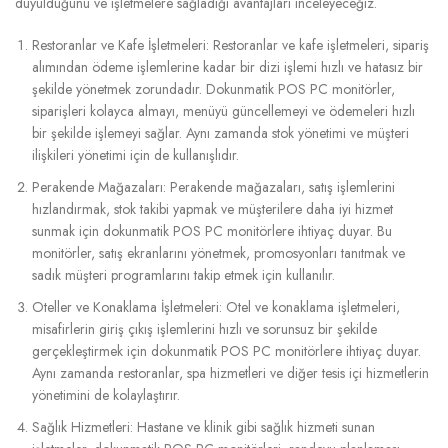
duyulduğunu ve işletmelere sağladığı avantajları inceleyeceğiz.
Restoranlar ve Kafe İşletmeleri: Restoranlar ve kafe işletmeleri, sipariş
alımından ödeme işlemlerine kadar bir dizi işlemi hızlı ve hatasız bir
şekilde yönetmek zorundadır. Dokunmatik POS PC monitörler,
siparişleri kolayca almayı, menüyü güncellemeyi ve ödemeleri hızlı
bir şekilde işlemeyi sağlar. Aynı zamanda stok yönetimi ve müşteri
ilişkileri yönetimi için de kullanışlıdır.
Perakende Mağazaları: Perakende mağazaları, satış işlemlerini
hızlandırmak, stok takibi yapmak ve müşterilere daha iyi hizmet
sunmak için dokunmatik POS PC monitörlere ihtiyaç duyar. Bu
monitörler, satış ekranlarını yönetmek, promosyonları tanıtmak ve
sadık müşteri programlarını takip etmek için kullanılır.
Oteller ve Konaklama İşletmeleri: Otel ve konaklama işletmeleri,
misafirlerin giriş çıkış işlemlerini hızlı ve sorunsuz bir şekilde
gerçekleştirmek için dokunmatik POS PC monitörlere ihtiyaç duyar.
Aynı zamanda restoranlar, spa hizmetleri ve diğer tesis içi hizmetlerin
yönetimini de kolaylaştırır.
Sağlık Hizmetleri: Hastane ve klinik gibi sağlık hizmeti sunan