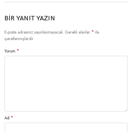
BIR YANIT YAZIN
*
E-posta adresiniz yayınlanmayacak.
Gerekli alanlar
ile
işaretlenmişlerdir
*
Yorum
*
Ad