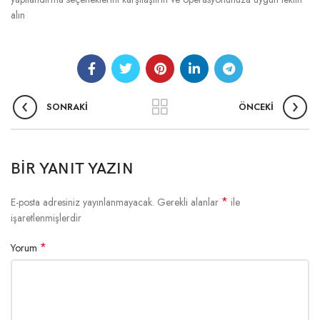
alın
SONRAKI
ÖNCEKI
BIR YANIT YAZIN
*
E-posta adresiniz yayınlanmayacak.
Gerekli alanlar
ile
işaretlenmişlerdir
*
Yorum