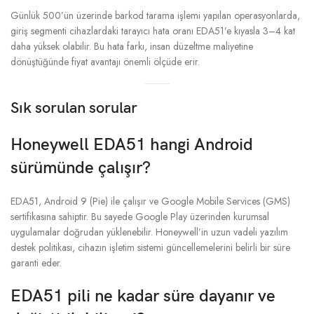
Günlük 500’ün üzerinde barkod tarama işlemi yapılan operasyonlarda,
giriş segmenti cihazlardaki tarayıcı hata oranı EDA51’e kıyasla 3–4 kat
daha yüksek olabilir. Bu hata farkı, insan düzeltme maliyetine
dönüştüğünde fiyat avantajı önemli ölçüde erir.
Sık sorulan sorular
Honeywell EDA51 hangi Android
sürümünde çalışır?
EDA51, Android 9 (Pie) ile çalışır ve Google Mobile Services (GMS)
sertifikasına sahiptir. Bu sayede Google Play üzerinden kurumsal
uygulamalar doğrudan yüklenebilir. Honeywell’in uzun vadeli yazılım
destek politikası, cihazın işletim sistemi güncellemelerini belirli bir süre
garanti eder.
EDA51 pili ne kadar süre dayanır ve