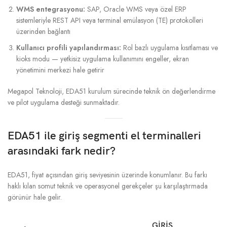
WMS entegrasyonu:
SAP, Oracle WMS veya özel ERP
sistemleriyle REST API veya terminal emülasyon (TE) protokolleri
üzerinden bağlantı
Kullanıcı profili yapılandırması:
Rol bazlı uygulama kısıtlaması ve
kioks modu — yetkisiz uygulama kullanımını engeller, ekran
yönetimini merkezi hale getirir
Megapol Teknoloji, EDA51 kurulum sürecinde teknik ön değerlendirme
ve pilot uygulama desteği sunmaktadır.
EDA51 ile giriş segmenti el terminalleri
arasındaki fark nedir?
EDA51, fiyat açısından giriş seviyesinin üzerinde konumlanır. Bu farkı
haklı kılan somut teknik ve operasyonel gerekçeler şu karşılaştırmada
görünür hale gelir.
GIRIŞ