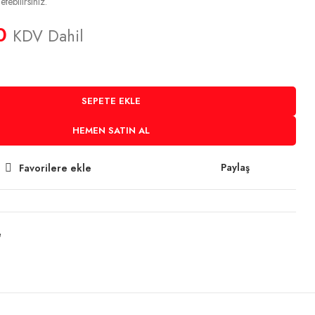
tebilirsiniz.
0
KDV Dahil
SEPETE EKLE
HEMEN SATIN AL
Paylaş
Favorilere ekle
e