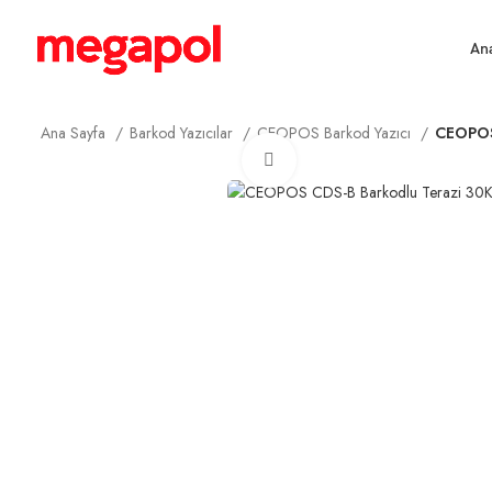
An
Ana Sayfa
Barkod Yazıcılar
CEOPOS Barkod Yazıcı
CEOPOS
Büyütmek için tıklayın