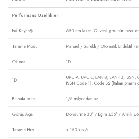
Performans Özellikleri
Işık Kaynağı
650 nm lazer (Güvenli görünür lazer di
Tarama Modu
Manuel / Sürekli / Otomatik Endüktif Ta
Okuma
1D
UPC-A, UPC-E, EAN-8, EAN-13, ISSN, CO
1D
ISBN Code 11, Code 32 (ltalian pharm 
Bit hata oranı
1/5 milyondan az
Görüş Açısı
Döndürme 30° / Eğim ±55° / Aralık ±6
Tarama Hızı
> 150 kez/s