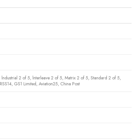
ial 2 of 5, lnterleave 2 of 5, Matrix 2 of 5, Standard 2 of 5,
SS14, GS1 Limited, Aviation25, China Post