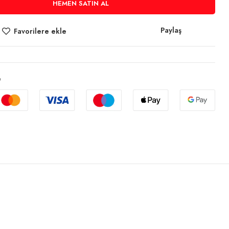
HEMEN SATIN AL
Paylaş
Favorilere ekle
e