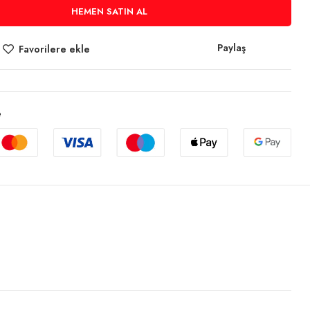
HEMEN SATIN AL
Paylaş
Favorilere ekle
e