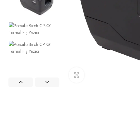
Büyütmek için tıklayın