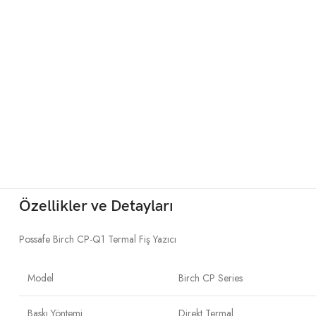
Özellikler ve Detayları
Possafe Birch CP-Q1 Termal Fiş Yazıcı
Model
Birch CP Series
Baskı Yöntemi
Direkt Termal