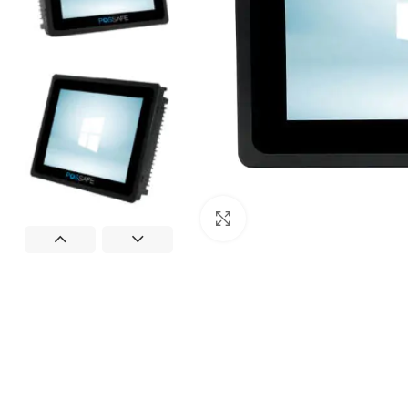
Büyütmek için tıklayın