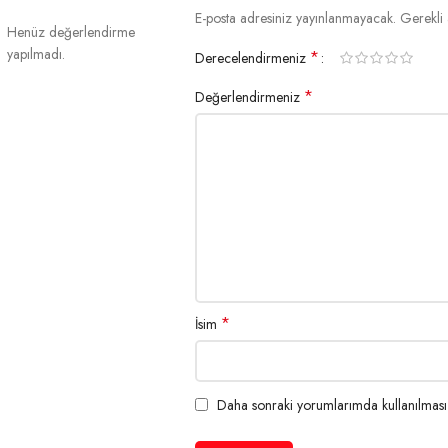
E-posta adresiniz yayınlanmayacak.
Gerekli 
Henüz değerlendirme
yapılmadı.
*
Derecelendirmeniz
*
Değerlendirmeniz
*
İsim
Daha sonraki yorumlarımda kullanılması i