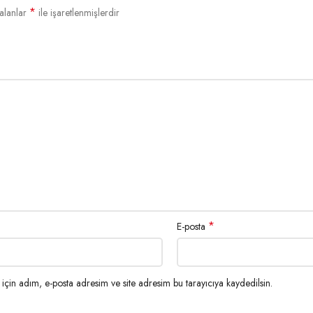
*
alanlar
ile işaretlenmişlerdir
*
E-posta
çin adım, e-posta adresim ve site adresim bu tarayıcıya kaydedilsin.