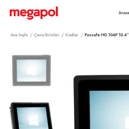
Anasa
Ana Sayfa
Çevre Birimleri
Kiosklar
Possafe HD 104P 10.4” 