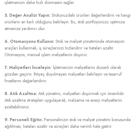
işletmenizin daha hızlı dönmesini sağlar.
5. Değer Analizi Yapın:
Stokunuzdaki ürünleri değerlendirin ve hangi
ürünlerin en karlı olduğunu belirleyin. Bu, stok portföyünüzü optimize
etmenize yardımcı olur.
6. Otomasyonu Kullanın:
Stok ve maliyet yönetiminde otomasyon
araçları kullanmak, iş süreçlerinizi hızlandırır ve hataları azaltır.
Otomasyon, manuel işlem maliyetlerini düşürür.
7. Maliyetleri İnceleyin:
İşletmenizin maliyetlerini düzenli olarak
gözden geçirin. İhtiyaç duyulmayan maliyetleri belirleyin ve tasarruf
fırsatlarını değerlendirin.
8. Atık Azaltma:
Atık yönetimi, maliyetleri düşürmek için önemlidir.
Atık azaltma stratejileri uygulayarak, malzeme ve enerji maliyetlerini
azaltabilirsiniz.
9. Personeli Eğitin:
Personelinizin stok ve maliyet yönetimi konusunda
eğitilmesi, hataları azaltır ve süreçleri daha verimli hale getirir.