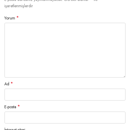
işaretlenmişlerdir
*
Yorum
*
Ad
*
E-posta
İnternet sitesi