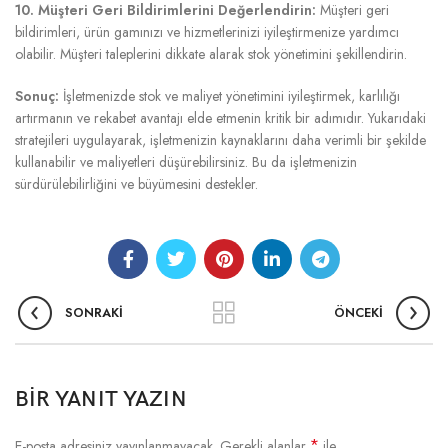
10. Müşteri Geri Bildirimlerini Değerlendirin:
Müşteri geri
bildirimleri, ürün gamınızı ve hizmetlerinizi iyileştirmenize yardımcı
olabilir. Müşteri taleplerini dikkate alarak stok yönetimini şekillendirin.
Sonuç:
İşletmenizde stok ve maliyet yönetimini iyileştirmek, karlılığı
artırmanın ve rekabet avantajı elde etmenin kritik bir adımıdır. Yukarıdaki
stratejileri uygulayarak, işletmenizin kaynaklarını daha verimli bir şekilde
kullanabilir ve maliyetleri düşürebilirsiniz. Bu da işletmenizin
sürdürülebilirliğini ve büyümesini destekler.
SONRAKI
ÖNCEKI
BIR YANIT YAZIN
*
E-posta adresiniz yayınlanmayacak.
Gerekli alanlar
ile