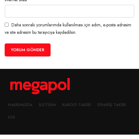
Daha sonraki yorumlarımda kullanılması için adım, e-posta adresim
ve site adresim bu tarayıcıya kaydedilsin.
HAKKIMIZDA
İLETISIM
KARGO TAKIBI
SIPARIŞ TAKIBI
SSS