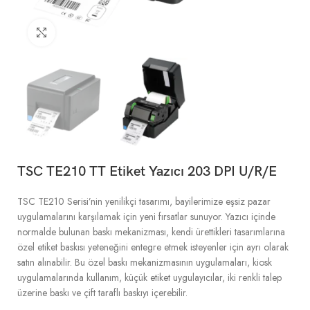
Büyütmek için tıklayın
TSC TE210 TT Etiket Yazıcı 203 DPI U/R/E
TSC TE210 Serisi’nin yenilikçi tasarımı, bayilerimize eşsiz pazar
uygulamalarını karşılamak için yeni fırsatlar sunuyor. Yazıcı içinde
normalde bulunan baskı mekanizması, kendi ürettikleri tasarımlarına
özel etiket baskısı yeteneğini entegre etmek isteyenler için ayrı olarak
satın alınabilir. Bu özel baskı mekanizmasının uygulamaları, kiosk
uygulamalarında kullanım, küçük etiket uygulayıcılar, iki renkli talep
üzerine baskı ve çift taraflı baskıyı içerebilir.