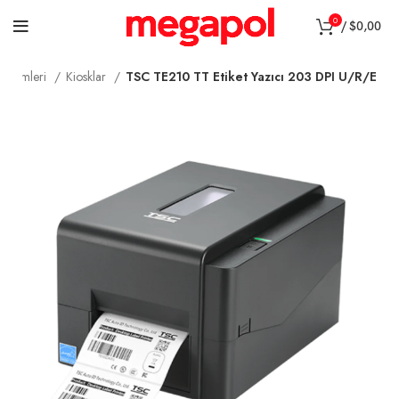
0
/
$
0,00
 Birimleri
Kiosklar
TSC TE210 TT Etiket Yazıcı 203 DPI U/R/E