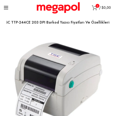
0
/
$
0,00
TSC TTP-244CE 203 DPI Barkod Yazıcı Fiyatları Ve Özellikleri