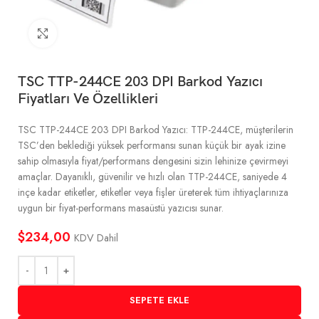
Büyütmek için tıklayın
TSC TTP-244CE 203 DPI Barkod Yazıcı
Fiyatları Ve Özellikleri
TSC TTP-244CE 203 DPI Barkod Yazıcı: TTP-244CE, müşterilerin
TSC’den beklediği yüksek performansı sunan küçük bir ayak izine
sahip olmasıyla fiyat/performans dengesini sizin lehinize çevirmeyi
amaçlar. Dayanıklı, güvenilir ve hızlı olan TTP-244CE, saniyede 4
inçe kadar etiketler, etiketler veya fişler üreterek tüm ihtiyaçlarınıza
uygun bir fiyat-performans masaüstü yazıcısı sunar.
$
234,00
KDV Dahil
SEPETE EKLE