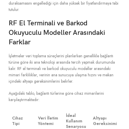
duraksamasını engellediği için daha yüksek bir fiyatlandırmaya tabi
tutulur.
RF El Terminali ve Barkod
Okuyuculu Modeller Arasındaki
Farklar
İşletmeler veri toplama süreçlerini planlarken genellikle bağlantı
türüne göre iki ana teknoloji arasında tercih yapmak durumunda
kalır.
RF el terminali ve barkod okuyuculu modeller arasındaki
mimari farklılıklar,
verinin ana sunucuya ulaşma hızını ve mekan
içindeki altyapı gereksinimlerini belirler.
Aşağıdaki tablo,
bağlantı türlerine göre cihaz mimarilerini
karşılaştırmaktadır:
İdeal
Cihaz
Veri İletim
Altyapı
Kullanım
Tipi
Yöntemi
Gereksinimi
Senaryosu