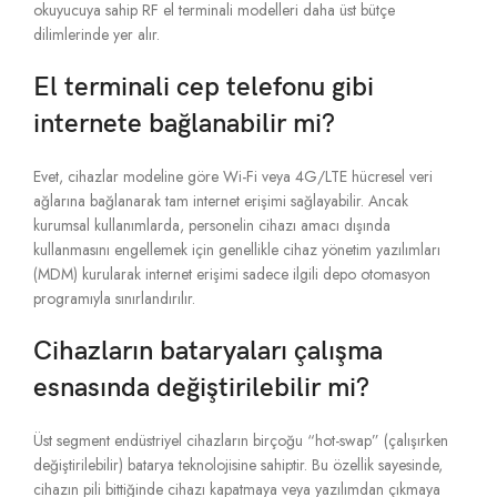
okuyucuya sahip RF el terminali modelleri daha üst bütçe
dilimlerinde yer alır.
El terminali cep telefonu gibi
internete bağlanabilir mi?
Evet,
cihazlar modeline göre Wi-Fi veya 4G/LTE hücresel veri
ağlarına bağlanarak tam internet erişimi sağlayabilir.
Ancak
kurumsal kullanımlarda,
personelin cihazı amacı dışında
kullanmasını engellemek için genellikle cihaz yönetim yazılımları
(MDM) kurularak internet erişimi sadece ilgili depo otomasyon
programıyla sınırlandırılır.
Cihazların bataryaları çalışma
esnasında değiştirilebilir mi?
Üst segment endüstriyel cihazların birçoğu “hot-swap” (çalışırken
değiştirilebilir) batarya teknolojisine sahiptir.
Bu özellik sayesinde,
cihazın pili bittiğinde cihazı kapatmaya veya yazılımdan çıkmaya