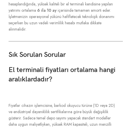
hesaplandığında,
yüksek kaliteli bir el terminali kendisine yapılan
yatırımı ortalama
6 ila 10 ay
içerisinde tamamen amorti eder.
İşletmenizin operasyonel yükünü hafifletecek teknolojik donanımı
seçerken bu uzun vadeli verimlilik hesabı mutlaka dikkate
alınmalıdır.
────────────────────────────────────────
Sık Sorulan Sorular
El terminali fiyatları ortalama hangi
aralıklardadır?
Fiyatlar cihazın işlemcisine,
barkod okuyucu türüne (1D veya 2D)
ve endüstriyel dayanıklılık sertifikalarına göre büyük değişiklik
gösterir.
Sadece temel depo sayımı yapacak standart modeller
daha uygun maliyetliyken,
yüksek RAM kapasiteli,
uzun menzilli